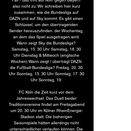
Fall - das trifft auf Köln gegen Bayern 
also nicht zu. Wir schreiben hier kurz 
zusammen, wie die Bundesliga auf 
DAZN und auf Sky kommt. Es gibt einen 
Schlüssel, um den übertragenden 
Sender herauszufinden: der Wochentag, 
an dem das Spiel ausgetragen wird. 
Wann zeigt Sky die Bundesliga? 
Samstag, 15. 30 Uhr Samstag, 18. 30 
Uhr Dienstag & Mittwoch (englische 
Wochen) Wann zeigt / überträgt DAZN 
die Fußball-Bundesliga? Freitag, 20. 30 
Uhr Sonntag, 15. 30 Uhr Sonntag, 17. 30 
Uhr Sonntag, 19. 

FC Köln die Zeit kurz vor dem 
Jahreswechsel. Das Duell beider 
Traditionsvereine findet am Freitagabend 
um 20. 30 Uhr im Kölner RheinEnergie-
Stadion statt. Die bisherigen 
Saisonspiele hätten allerdings nicht 
unterschiedlicher verlaufen können: Die 