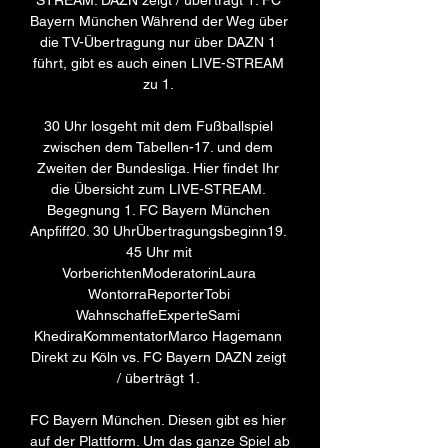
STREAM: DAZN zeigt / überträgt 1. FC 
Bayern München Während der Weg über 
die TV-Übertragung nur über DAZN 1 
führt, gibt es auch einen LIVE-STREAM 
zu 1. 

30 Uhr losgeht mit dem Fußballspiel 
zwischen dem Tabellen-17. und dem 
Zweiten der Bundesliga. Hier findet Ihr 
die Übersicht zum LIVE-STREAM. 
Begegnung 1. FC Bayern München 
Anpfiff20. 30 UhrÜbertragungsbeginn19. 
45 Uhr mit 
VorberichtenModeratorinLaura 
WontorraReporterTobi 
WahnschaffeExperteSami 
KhediraKommentatorMarco Hagemann 
Direkt zu Köln vs. FC Bayern DAZN zeigt 
/ überträgt 1. 

FC Bayern München. Diesen gibt es hier 
auf der Plattform. Um das ganze Spiel ab 