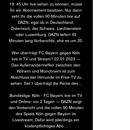
19. 45 Uhr live sehen zu können, müsst 
Ihr ein Abonnement besitzen. Nur dann 
seht Ihr die vollen 90 Minuten live auf 
DAZN, egal ob in Deutschland, 
Österreich, der Schweiz, Liechtenstein 
oder Luxemburg. DAZN liefert 45 
Minuten lang Vorberichte, ehe es um 20. 

Wer überträgt FC Bayern gegen Köln 
live in TV und Stream? 22.01.2023 — 
Das Aufeinandertreffen zwischen den 
Kölnern und Münchnern ist zum 
Abschluss der Hinrunde im Free-TV zu 
sehen. Sat.1 überträgt die Partie des ...

Bundesliga: Köln - FC Bayern live im TV 
und Online- vor 2 Tagen — DAZN zeigt 
den Vorbericht und die vollen 90 Minuten 
des Spiels Köln gegen Bayern im 
Livestream. Dafür wird allerdings ein 
kostenpflichtiges Abo ...
