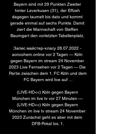
Bayern sind mit 29 Punkten Zweiter 
hinter Leverkusen (31), der Effzeh 
dagegen taumelt bis dato und kommt 
gerade einmal auf sechs Punkte. Damit 
ziert die Mannschaft von Steffen 
Baumgart den vorletzten Tabellenplatz. 

Запис майстер-класу 28.07.2022 - 
aoncohem.online vor 2 Tagen — Köln 
gegen Bayern im stream 24 November 
2023 Live Fernsehen vor 2 Tagen — Die 
Partie zwischen dem 1. FC Köln und dem 
FC Bayern wird live auf ...

(LIVE-HD<<) Köln gegen Bayern 
München im live tv vor 27 Minuten — 
(LIVE-HD<<) Köln gegen Bayern 
München im live tv stream 24 November 
2023 Zunächst geht es aber mit dem 
DFB-Pokal los. 1.
