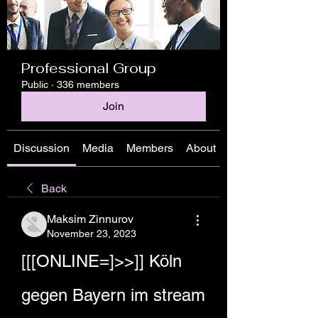
Professional Group
Public
·
336 members
Join
Discussion
Media
Members
About
Back
Maksim Zinnurov
November 23, 2023
[[[ONLINE=]>>]] Köln 
gegen Bayern im stream 