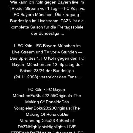
Wie kann ich Köln gegen Bayern live im 
TV oder Stream vor 1 Tag — FC Köln vs. 
FC Bayern München, Übertragung: 
Bundesliga im Livestream. DAZN ist die 
komplette Saison für die Freitagsspiele 
der Bundesliga ...

1. FC Köln - FC Bayern München im 
Live-Stream und TV vor 4 Stunden — 
Das Spiel des 1. FC Köln gegen den FC 
Bayern München am 12. Spieltag der 
Saison 23/24 der Bundesliga 
(24.11.2023) verspricht den Fans ...

FC Köln - FC Bayern 
MünchenFußball22:55Originals: The 
Making Of RonaldoDas 
VorspielenDoku23:20Originals: The 
Making Of RonaldoDie 
VorahnungDoku23:45Best of 
DAZNHighlightsHighlights LIVE-