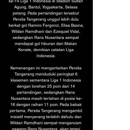
ke-14 Liga 1 Indonesia di Stadion Sultan 
Agung, Bantul, Yogyakarta, Selasa 
petang. Pada pertandingan tersebut 
Persita Tangerang unggul lebih dulu 
berkat gol Ramiro Fergonzi, Elisa Basna, 
Wildan Ramdhani dan Ezequiel Vidal, 
sedangkan Rans Nusantara sempat 
mendapat gol hiburan dari Makan 
Konate, demikian catatan Liga 
Indonesia. 

Kemenangan ini mengantarkan Persita 
Tangerang menduduki peringkat 6 
klasemen sementara Liga 1 Indonesia 
dengan torehan 25 poin dari 14 
pertandingan, sedangkan Rans 
Nusantara masih tertahan di posisi ke-
16 dengan raihan 11 poin. Pada babak 
pertama, Persita Tangerang mengambil 
inisiatif menyerang terlebih dahulu dan 
Wildan Ramdhani sempat mengancam 
gawang Rans Nusantara, akan tetapi 