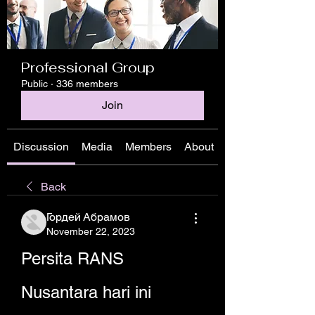
Professional Group
Public
·
336 members
Join
Discussion
Media
Members
About
Back
Гордей Абрамов
November 22, 2023
Persita RANS 
Nusantara hari ini 