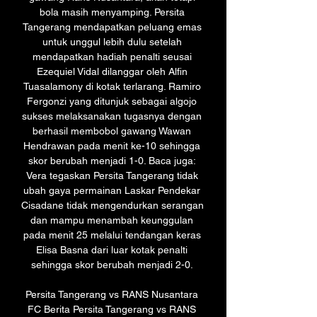
bola masih menyamping. Persita 
Tangerang mendapatkan peluang emas 
untuk unggul lebih dulu setelah 
mendapatkan hadiah penalti seusai 
Ezequiel Vidal dilanggar oleh Alfin 
Tuasalamony di kotak terlarang. Ramiro 
Fergonzi yang ditunjuk sebagai algojo 
sukses melaksanakan tugasnya dengan 
berhasil membobol gawang Wawan 
Hendrawan pada menit ke-10 sehingga 
skor berubah menjadi 1-0. Baca juga: 
Vera tegaskan Persita Tangerang tidak 
ubah gaya permainan Laskar Pendekar 
Cisadane tidak mengendurkan serangan 
dan mampu menambah keunggulan 
pada menit 25 melalui tendangan keras 
Elisa Basna dari luar kotak penalti 
sehingga skor berubah menjadi 2-0. 

Persita Tangerang vs RANS Nusantara 
FC Berita Persita Tangerang vs RANS 