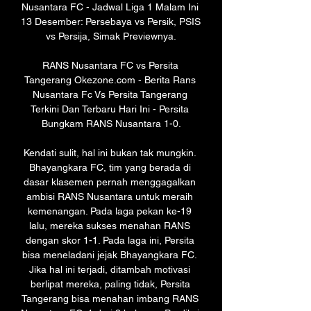
Nusantara FC - Jadwal Liga 1 Malam Ini 
13 Desember: Persebaya vs Persik, PSIS 
vs Persija, Simak Previewnya.

RANS Nusantara FC vs Persita 
Tangerang Okezone.com - Berita Rans 
Nusantara Fc Vs Persita Tangerang 
Terkini Dan Terbaru Hari Ini - Persita 
Bungkam RANS Nusantara 1-0.

Kendati sulit, hal ini bukan tak mungkin. 
Bhayangkara FC, tim yang berada di 
dasar klasemen pernah menggagalkan 
ambisi RANS Nusantara untuk meraih 
kemenangan. Pada laga pekan ke-19 
lalu, mereka sukses menahan RANS 
dengan skor 1-1. Pada laga ini, Persita 
bisa meneladani jejak Bhayangkara FC. 
Jika hal ini terjadi, ditambah motivasi 
berlipat mereka, paling tidak, Persita 
Tangerang bisa menahan imbang RANS 