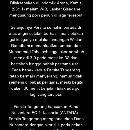
Dilaksanakan di Indomilk Arena, Kamis 
(23/11) malam WIB, Laskar Cisadane 
mengusung poin penuh di laga tersebut.

Selanjutnya Persita semakin berada di 
atas angin setelah berhasil menciptakan 
gol ketiganya melalui tendangan Wildan 
Ramdhani memanfaatkan umpan dari 
Muhammad Toha sehingga skor berubah 
menjadi 3-0 pada menit ke-32 dan 
bertahan hingga babak pertama usai. 
Pada babak kedua Persita Tangerang 
tetap bermain menyerang, namun tidak 
seintens di babak pertama, meski begitu 
dalam 30 menit berjalan tidak ada gol 
lagi yang tercipta. 

Persita Tangerang hancurkan Rans 
Nusantara FC 4-1Jakarta (ANTARA) - 
Persita Tangerang menghancurkan Rans 
Nusantara dengan skor 4-1 pada pekan 