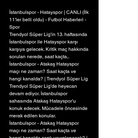
İstanbulspor - Hatayspor | CANLI (İlk 
11'ler belli oldu) - Futbol Haberleri - 
Spor
Trendyol Süper Lig'in 13. haftasında 
İstanbulspor ile Hatayspor karşı 
karşıya gelecek. Kritik maç hakkında 
sorulan nerede, saat kaçta,.
İstanbulspor - Atakaş Hatayspor 
maçı ne zaman? Saat kaçta ve 
hangi kanalda? | Trendyol Süper Lig
Trendyol Süper Lig'de heyecan 
devam ediyor. İstanbulspor 
sahasında Atakaş Hatayspor'u 
konuk edecek. Mücadele öncesinde 
merak edilen konular.
İstanbulspor - Atakaş Hatayspor 
maçı ne zaman? Saat kaçta ve 
hangi kanalda canlı yayınlanacak? | 