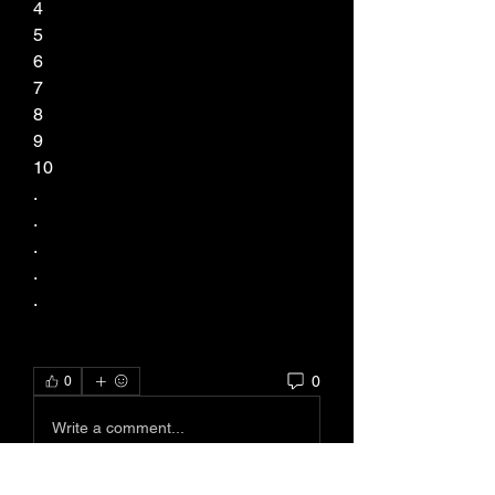
4
5
6
7
8
9
10
.
.
.
.
.
0
0
Write a comment...