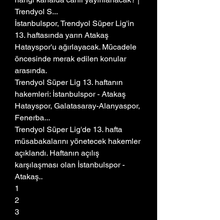
Trendyol S...
İstanbulspor, Trendyol Süper Lig'in 
13. haftasında yarın Atakaş 
Hatayspor'u ağırlayacak. Mücadele 
öncesinde merak edilen konular 
arasında.
Trendyol Süper Lig 13. haftanın 
hakemleri: İstanbulspor - Atakaş 
Hatayspor, Galatasaray-Alanyaspor, 
Fenerba...
Trendyol Süper Lig'de 13. hafta 
müsabakalarını yönetecek hakemler 
açıklandı. Haftanın açılış 
karşılaşması olan İstanbulspor - 
Atakaş..
1	
2
3