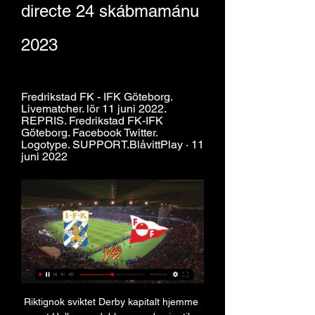
directe 24 skábmamánu 
2023
Fredrikstad FK - IFK Göteborg. 
Livematcher. lör 11 juni 2022. 
REPRIS. Fredrikstad FK-IFK 
Göteborg. Facebook Twitter. 
Logotype. SUPPORT.BlåvittPlay · 11 
juni 2022
Riktignok sviktet Derby kapitalt hjemme 