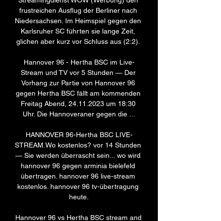
Streamingdienst WOW (Werbung) den 
frustreichen Ausflug der Berliner nach 
Niedersachsen. Im Heimspiel gegen den 
Karlsruher SC führten sie lange Zeit, 
glichen aber kurz vor Schluss aus (2:2). 

Hannover 96 - Hertha BSC im Live-
Stream und TV vor 5 Stunden — Der 
Vorhang zur Partie von Hannover 96 
gegen Hertha BSC fällt am kommenden 
Freitag Abend, 24.11.2023 um 18:30 
Uhr. Die Hannoveraner gegen die ...

HANNOVER 96-Hertha BSC LIVE-
STREAM.Wo kostenlos? vor 14 Stunden 
— Sie werden überrascht sein... wo wird 
hannover 96 gegen arminia bielefeld 
übertragen. hannover 96 live-stream 
kostenlos. hannover 96 tv-übertragung 
heute.

Hannover 96 vs Hertha BSC stream and 