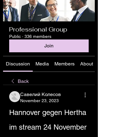
Professional Group
Public
·
336 members
Join
Discussion
Media
Members
About
Back
Савелий Колесов
November 23, 2023
Hannover gegen Hertha 
im stream 24 November 