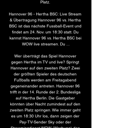
Platz. 

Hannover 96 - Hertha BSC: Live Stream 
& Übertragung Hannover 96 vs. Hertha 
BSC ist das nächste Fussball-Event und 
findet am 24. Nov. um 18:30 statt. Du 
kannst Hannover 96 vs. Hertha BSC bei 
WOW live streamen. Du ...

Wer überträgt das Spiel Hannover 
gegen Hertha im TV und live? Springt 
Hannover auf den zweiten Platz? Zwei 
der größten Spieler des deutschen 
Fußballs werden am Freitagabend 
gegeneinander antreten. Hannover 96 
trifft in der 14. Runde der 2. Bundesliga 
auf Hertha Berlin. Die Gastgeber 
könnten über Nacht zumindest auf den 
zweiten Platz springen. Wie immer geht 
es um 18:30 Uhr los, dann zeigen der 
Pay-TV-Sender Sky oder der 