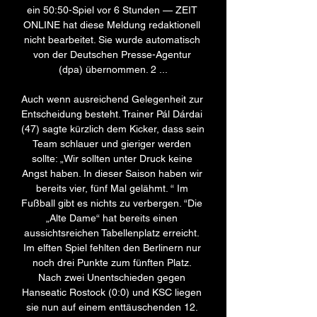
ein 50:50-Spiel vor 6 Stunden — ZEIT 
ONLINE hat diese Meldung redaktionell 
nicht bearbeitet. Sie wurde automatisch 
von der Deutschen Presse-Agentur 
(dpa) übernommen. 2 ...

Auch wenn ausreichend Gelegenheit zur 
Entscheidung besteht. Trainer Pál Dárdai 
(47) sagte kürzlich dem Kicker, dass sein 
Team schlauer und gieriger werden 
sollte: „Wir sollten unter Druck keine 
Angst haben. In dieser Saison haben wir 
bereits vier, fünf Mal gelähmt. “ Im 
Fußball gibt es nichts zu verbergen. “Die 
„Alte Dame“ hat bereits einen 
aussichtsreichen Tabellenplatz erreicht. 
Im elften Spiel fehlten den Berlinern nur 
noch drei Punkte zum fünften Platz. 
Nach zwei Unentschieden gegen 
Hanseatic Rostock (0:0) und KSC liegen 
sie nun auf einem enttäuschenden 12. 