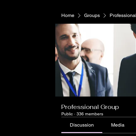
Home
Groups
Professiona
Professional Group
Public
·
336 members
Discussion
Media