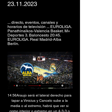
23.11.2023
... directo, eventos, canales y 
horarios de televisión ... EUROLIGA. 
Panathinaikos-Valencia Basket. M+ 
Deportes 3. Baloncesto 20:45. 
EUROLIGA. Real Madrid-Alba 
Berlín.
14:56Araujo será el lateral derecho para 
tapar a Vinicius y Cancelo sube a la 
media o al extremo, habrá que ver si 
como interior o extremo en un 4-3-3 o 