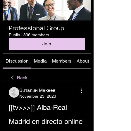
Professional Group
Public
·
336 members
Join
Discussion
Media
Members
About
Back
Виталий Макеев
November 23, 2023
[[tv>>>]] Alba-Real 
Madrid en directo online 