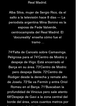
Real Madrid. 

Alba Silva, mujer de Sergio Rico, da el 
salto a la televisión hace 8 días — La 
periodista argentina Mina Bonino es la 
esposa de Fede Valverde, 
centrocampista del Real Madrid. El 
'docureality' enseña cómo fue el 
tramo ...

74'Falta de Cancelo sobre Camavinga. 
Peligrosa para el 74'Centro de Modric y 
despeje de Iñigo. Está encerrado el 
Barça en su área. 73'Centro de Modric 
pero despeja Balde. 72'Centro de 
Rüdiger desde la derecha y remate alto 
de Joselu. 72'Se va Fermín y entra Oriol 
Romeu en el Barça. 71'Buscaban la 
profundidad de Vinicius pero sale atento 
68'Despeje de Gavi a la zona central del 
borde del área, unos cuantos metros por 