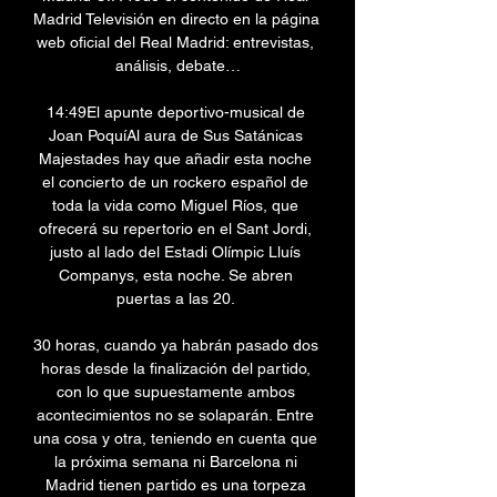
Madrid Televisión en directo en la página 
web oficial del Real Madrid: entrevistas, 
análisis, debate…

14:49El apunte deportivo-musical de 
Joan PoquíAl aura de Sus Satánicas 
Majestades hay que añadir esta noche 
el concierto de un rockero español de 
toda la vida como Miguel Ríos, que 
ofrecerá su repertorio en el Sant Jordi, 
justo al lado del Estadi Olímpic Lluís 
Companys, esta noche. Se abren 
puertas a las 20. 

30 horas, cuando ya habrán pasado dos 
horas desde la finalización del partido, 
con lo que supuestamente ambos 
acontecimientos no se solaparán. Entre 
una cosa y otra, teniendo en cuenta que 
la próxima semana ni Barcelona ni 
Madrid tienen partido es una torpeza 