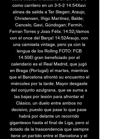
como carrilero en un 3-5-2 14:54Xavi 
alinea de salida a Ter Stegen; Araujo, 
Christensen, Iñigo Martínez, Balde; 
Cancelo, Gavi, Gündogan; Fermín, 
Ferran Torres y Joao Félix. 14:52¡Vamos 
con el once del Barça! 14:52Araujo, con 
una camiseta vintage, pero ya con la 
lengua de los Rolling FOTO: FCB 
14:50El gran beneficiado por el 
calendario es el Real Madrid, que jugó 
en Braga (Portugal) el martes, mientras 
que el Barcelona afrontó su encuentro el 
miércoles por la tarde. Mayor desgaste 
del conjunto azulgrana, que se suma a 
las bajas por lesión para afrontar el 
Clásico, un duelo entre ambos no 
decisivo, puesto que pase lo que pase 
habrá por delante un recorrido 
gigantesco hasta el final de Liga, pero sí 
dotado de la trascendencia que siempre 
tiene un partido entre el Barcelona y el 